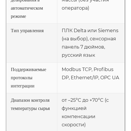
оператора)
автоматическом
режиме
ПЛК Delta или Siemens
Тип управления
(на выбор), сенсорная
панель 7 дюймов,
русский язык
Modbus TCP, Profibus
Поддерживаемые
DP, Ethernet/IP, OPC UA
протоколы
интеграции
от –25°C до +70°C (с
Диапазон контроля
функцией
температуры сырья
компенсации
скорости)