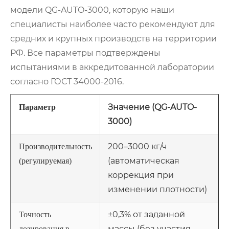
модели QG-AUTO-3000, которую наши
специалисты наиболее часто рекомендуют для
средних и крупных производств на территории
РФ. Все параметры подтверждены
испытаниями в аккредитованной лаборатории
согласно ГОСТ 34000-2016.
Значение (QG-AUTO-
Параметр
3000)
200–3000 кг/ч
Производительность
(автоматическая
(регулируемая)
коррекция при
изменении плотности)
±0,3% от заданной
Точность
массы (без участия
дозирования в