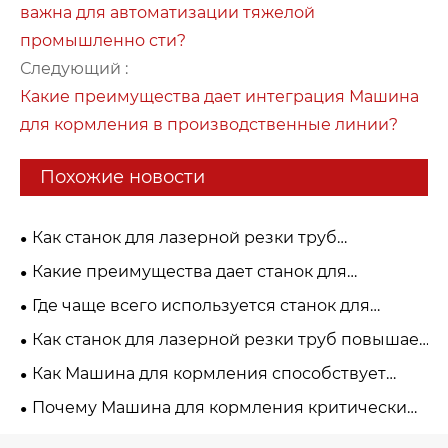
важна для автоматизации тяжелой
промышленно сти?
Следующий :
Какие преимущества дает интеграция Машина
для кормления в производственные линии?
Похожие новости
Как станок для лазерной резки труб
обрабатывает сложные формы труб?
Какие преимущества дает станок для
лазерной резки труб по сравнению с тр
Где чаще всего используется станок для
адиционной резкой?
лазерной резки труб?
Как станок для лазерной резки труб повышает
эффективность производства?
Как Машина для кормления способствует
внедрению решений «умного завода»?
Почему Машина для кормления критически
важна для автоматизации тяжелой