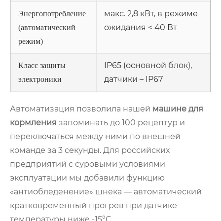
макс. 2,8 кВт, в режиме
Энергопотребление
ожидания < 40 Вт
(автоматический
режим)
IP65 (основной блок),
Класс защиты
датчики – IP67
электроники
Автоматизация позволила нашей
машине для
кормления
запоминать до 100 рецептур и
переключаться между ними по внешней
команде за 3 секунды. Для российских
предприятий с суровыми условиями
эксплуатации мы добавили функцию
«антиобледенение» шнека — автоматический
кратковременный прогрев при датчике
температуры ниже -15°C.