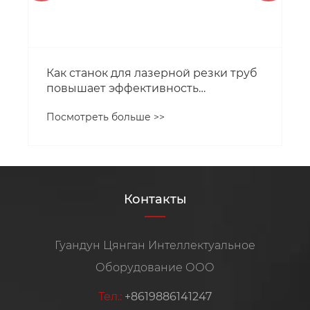
Как станок для лазерной резки труб
повышает эффективность
производства?
Посмотреть больше >>
Контакты
Гуандун Цянган Интеллектуальное
Оборудование ООО
Тел.:
+8619886141247