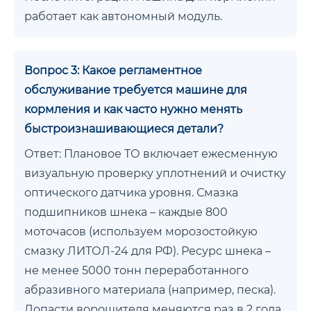
работает как автономный модуль.
Вопрос 3: Какое регламентное
обслуживание требуется машине для
кормления и как часто нужно менять
быстроизнашивающиеся детали?
Ответ: Плановое ТО включает ежесменную
визуальную проверку уплотнений и очистку
оптического датчика уровня. Смазка
подшипников шнека – каждые 800
моточасов (используем морозостойкую
смазку ЛИТОЛ-24 для РФ). Ресурс шнека –
не менее 5000 тонн переработанного
абразивного материала (например, песка).
Лопасти ворошителя меняются раз в 2 года.