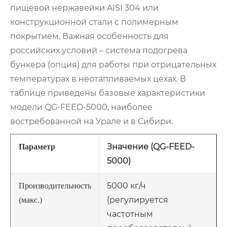
пищевой нержавейки AISI 304 или
конструкционной стали с полимерным
покрытием. Важная особенность для
российских условий – система подогрева
бункера (опция) для работы при отрицательных
температурах в неотапливаемых цехах. В
таблице приведены базовые характеристики
модели QG-FEED-5000, наиболее
востребованной на Урале и в Сибири.
Значение (QG-FEED-
Параметр
5000)
5000 кг/ч
Производительность
(регулируется
(макс.)
частотным