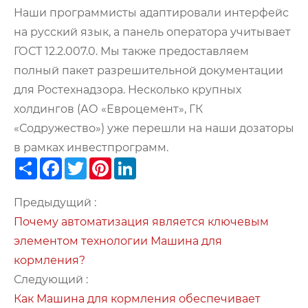
Наши программисты адаптировали интерфейс
на русский язык, а панель оператора учитывает
ГОСТ 12.2.007.0. Мы также предоставляем
полный пакет разрешительной документации
для Ростехнадзора. Несколько крупных
холдингов (АО «Евроцемент», ГК
«Содружество») уже перешли на наши дозаторы
в рамках инвестпрограмм.
Share
Facebook
Twitter
Pinterest
LinkedIn
Предыдущий :
Почему автоматизация является ключевым
элементом технологии Машина для
кормления?
Следующий :
Как Машина для кормления обеспечивает