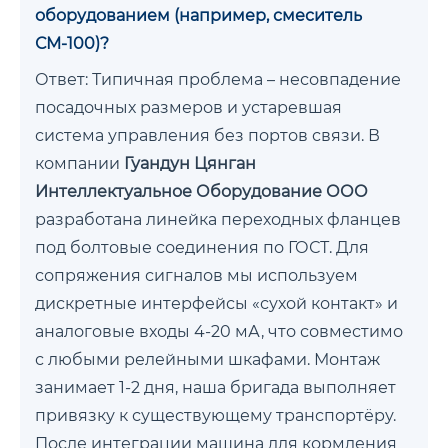
оборудованием (например, смеситель
СМ-100)?
Ответ: Типичная проблема – несовпадение
посадочных размеров и устаревшая
система управления без портов связи. В
компании
Гуандун Цянган
Интеллектуальное Оборудование ООО
разработана линейка переходных фланцев
под болтовые соединения по ГОСТ. Для
сопряжения сигналов мы используем
дискретные интерфейсы «сухой контакт» и
аналоговые входы 4-20 мА, что совместимо
с любыми релейными шкафами. Монтаж
занимает 1-2 дня, наша бригада выполняет
привязку к существующему транспортёру.
После интеграции машина для кормления