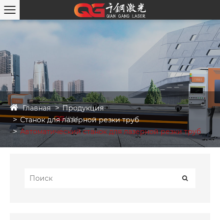
Главная
Продукция
Станок для лазерной резки труб
Автоматический станок для лазерной резки труб