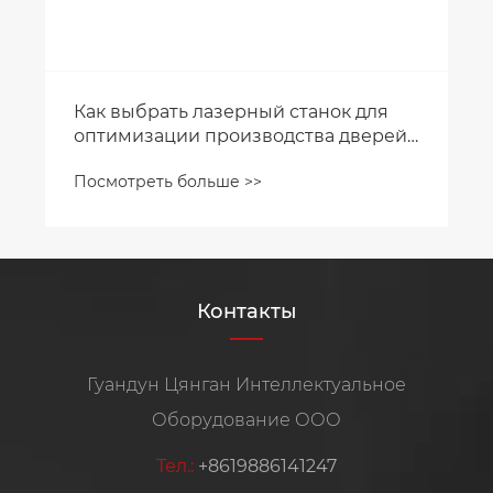
Как выбрать лазерный станок для
оптимизации производства дверей
и окон?
Посмотреть больше >>
Контакты
Гуандун Цянган Интеллектуальное
Оборудование ООО
Тел.:
+8619886141247