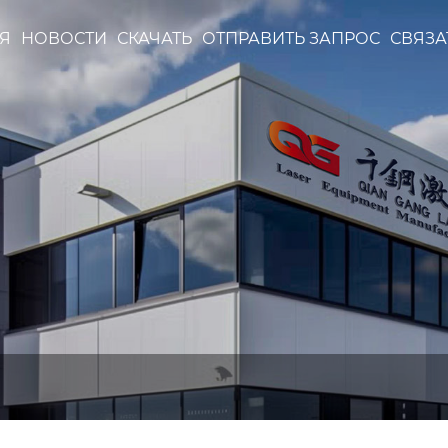
Я
НОВОСТИ
СКАЧАТЬ
ОТПРАВИТЬ ЗАПРОС
СВЯЗА