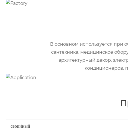
В основном используется при об
сантехника, медицинское обору
архитектурный декор, электр
кондиционеров, п
П
серийный