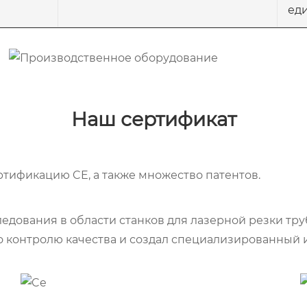
ед
Наш сертификат
ификацию CE, а также множество патентов.
ования в области станков для лазерной резки труб
 контролю качества и создал специализированный 