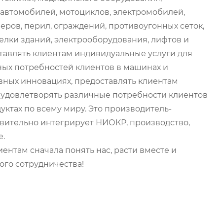
 автомобилей, мотоциклов, электромобилей,
еров, перил, ограждений, противоугонных сеток,
делки зданий, электрооборудования, лифтов и
ставлять клиентам индивидуальные услуги для
ых потребностей клиентов в машинах и
ных инновациях, предоставлять клиентам
 удовлетворять различные потребности клиентов
дуктах по всему миру. Это производитель-
твительно интегрирует НИОКР, производство,
е.
ентам сначала понять нас, расти вместе и
ого сотрудничества!