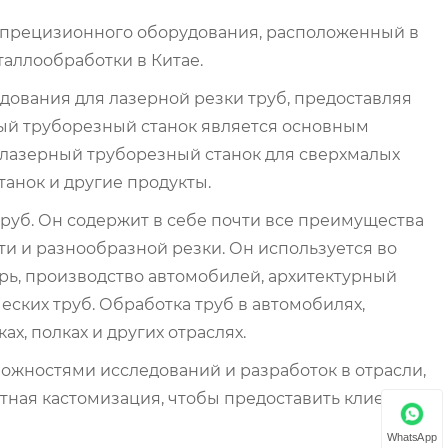
 прецизионного оборудования, расположенный в
таллообработки в Китае.
ования для лазерной резки труб, предоставляя
ый труборезный станок является основным
 лазерный труборезный станок для сверхмалых
нок и другие продукты.
руб. Он содержит в себе почти все преимущества
ти и разнообразной резки. Он используется во
арь, производство автомобилей, архитектурный
ских труб. Обработка труб в автомобилях,
х, полках и других отраслях.
жностями исследований и разработок в отрасли,
ртная кастомизация, чтобы предоставить клиентам
WhatsApp