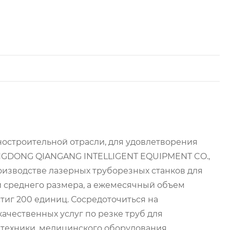
ностроительной отрасли, для удовлетворения
NGDONG QIANGANG INTELLIGENT EQUIPMENT CO.,
роизводстве лазерных труборезных станков для
и среднего размера, а ежемесячный объем
тиг 200 единиц. Сосредоточиться на
ачественных услуг по резке труб для
нтехники, медицинского оборудования,