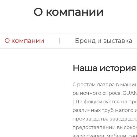
О компании
О компании
Бренд и выставка
Наша история
С ростом лазера в маши
рыночного спроса, GUA
LTD. фокусируется на п
различных труб малого 
производства завода дос
предоставлении высокок
аксессуаров, мебели, са