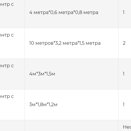
нтр с
4 метра*0,6 метра*0,8 метра
1
нтр с
10 метров*3,2 метра*1,5 метра
2
нтр с
4м*3м*1,5м
1
нтр с
3м*1,8м*1,2м
1
Не