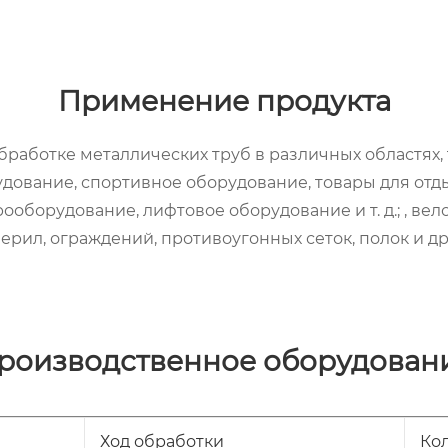
Применение продукта
работке металлических труб в различных областях, 
дование, спортивное оборудование, товары для отд
ооборудование, лифтовое оборудование и т. д.; , ве
ерил, ограждений, противоугонных сеток, полок и др
роизводственное оборудован
Ход обработки
Ко