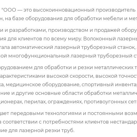
е "ООО — это высокоинновационный производитель
, на базе оборудования для обработки мебели и ме
 и разработками, производством и продажей оборуд
я для клиентов по всему миру. Волоконный лазерн
ала автоматический лазерный труборезный станок,
ой многофункциональный лазерный труборезный ста
рудованием для обработки и резки металлических т
арактеристиками высокой скорости, высокой точнос
ика, медицинское оборудование, спортивный инвент
ние и другие основные области обработки металличе
онерах, перилах, ограждениях, противоугонных сетка
ает передовыми технологиями и постоянными возмо
 в соответствии с потребностями клиентов нестанда
е для лазерной резки труб.