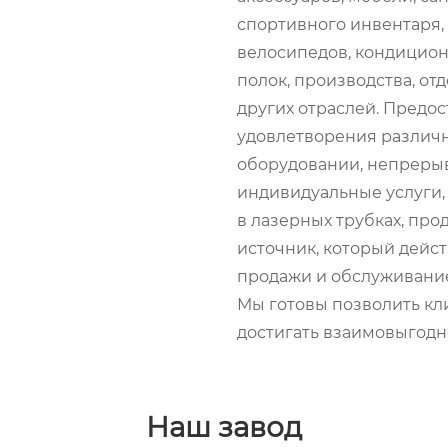
спортивного инвентаря,
велосипедов, кондицион
полок, производства, от
других отраслей. Предо
удовлетворения различн
оборудовании, непрерыв
индивидуальные услуги,
в лазерных трубках, про
источник, который дейс
продажи и обслуживани
Мы готовы позволить кли
достигать взаимовыгодн
Наш завод