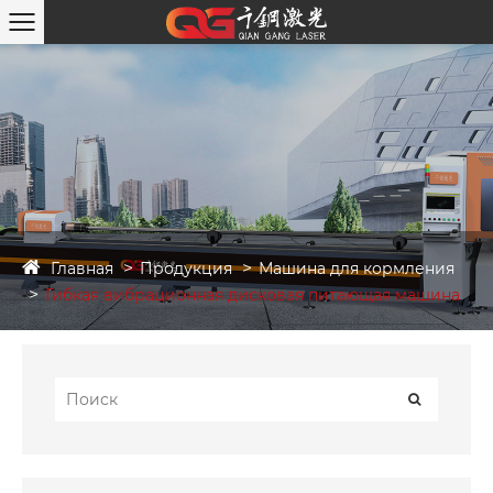
Главная
Продукция
Машина для кормления
Гибкая вибрационная дисковая питающая машина