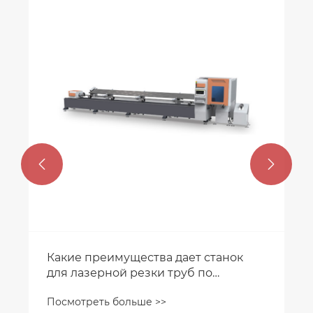


Как Машина для кормления
обеспечивает точность и
долговечность в производстве?
Посмотреть больше >>