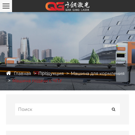
Главная
Продукция
Машина для кормления
Машина подачи с ЧПУ