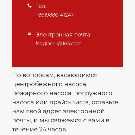
Тел.

+8619886141247
Электронная почта

fsqglaser@163.com
По вопросам, касающимся
центробежного насоса,
пожарного насоса, погружного
насоса или прайс-листа, оставьте
нам свой адрес электронной
почты, и мы свяжемся с вами в
течение 24 часов.