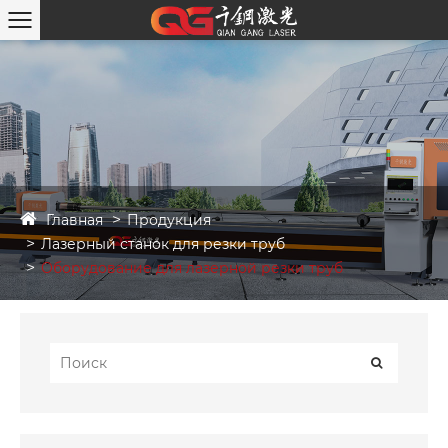
Главная
Продукция
Лазерный станок для резки труб
Оборудование для лазерной резки труб