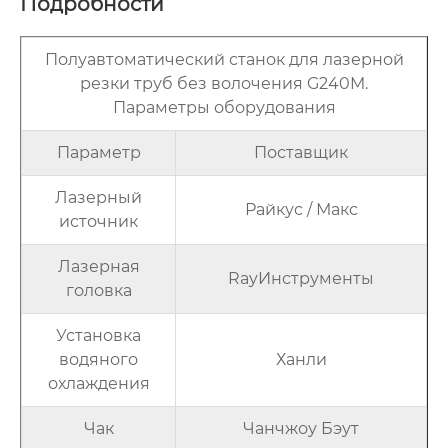
Подробности
Полуавтоматический станок для лазерной
резки труб без волочения G240M.
Параметры оборудования
Параметр
Поставщик
Лазерный
Райкус / Макс
источник
Лазерная
RayИнструменты
головка
Установка
водяного
Ханли
охлаждения
Чак
Чанчжоу Бэут