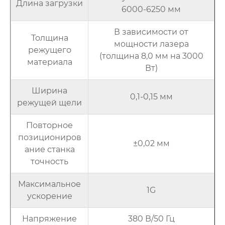
Длина загрузки
6000-6250 мм
В зависимости от
Толщина
мощности лазера
режущего
(толщина 8,0 мм на 3000
материала
Вт)
Ширина
0,1-0,15 мм
режущей щели
Повторное
позициониров
±0,02 мм
ание станка
точность
Максимальное
1G
ускорение
Напряжение
380 В/50 Гц