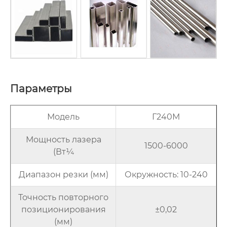
Параметры
Модель
Г240М
Мощность лазера
1500-6000
(Вт¼
Диапазон резки (мм)
Окружность: 10-240
Точность повторного
позиционирования
±0,02
(мм)