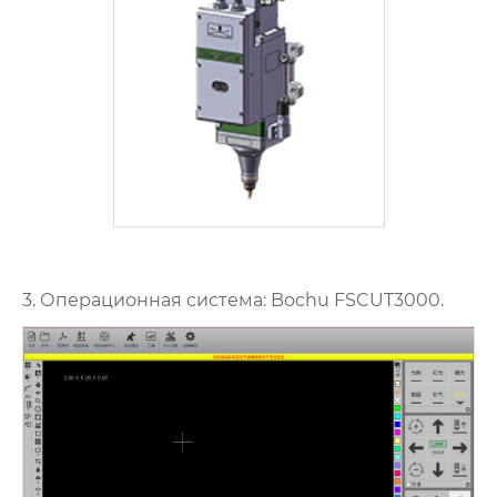
3. Операционная система: Bochu FSCUT3000.