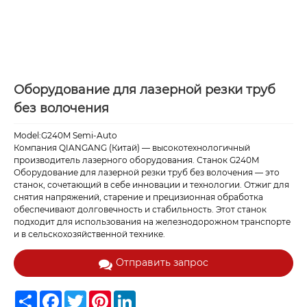
Оборудование для лазерной резки труб
без волочения
Model:G240M Semi-Auto
Компания QIANGANG (Китай) — высокотехнологичный
производитель лазерного оборудования. Станок G240M
Оборудование для лазерной резки труб без волочения — это
станок, сочетающий в себе инновации и технологии. Отжиг для
снятия напряжений, старение и прецизионная обработка
обеспечивают долговечность и стабильность. Этот станок
подходит для использования на железнодорожном транспорте
и в сельскохозяйственной технике.
Отправить запрос
Share
Facebook
Twitter
Pinterest
LinkedIn