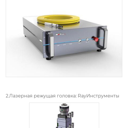
2.Лазерная режущая головка: RayИнструменты