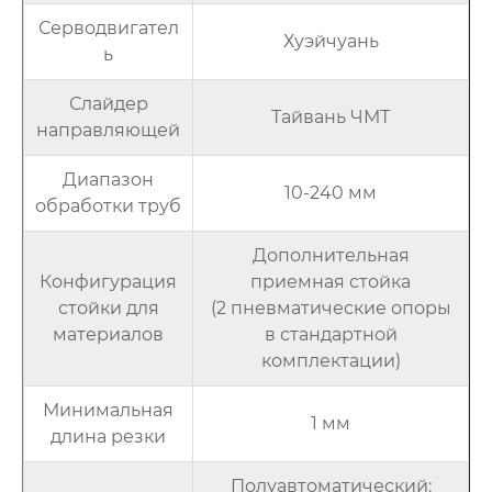
Серводвигател
Хуэйчуань
ь
Слайдер
Тайвань ЧМТ
направляющей
Диапазон
10-240 мм
обработки труб
Дополнительная
Конфигурация
приемная стойка
стойки для
(2 пневматические опоры
материалов
в стандартной
комплектации)
Минимальная
1 мм
длина резки
Полуавтоматический: