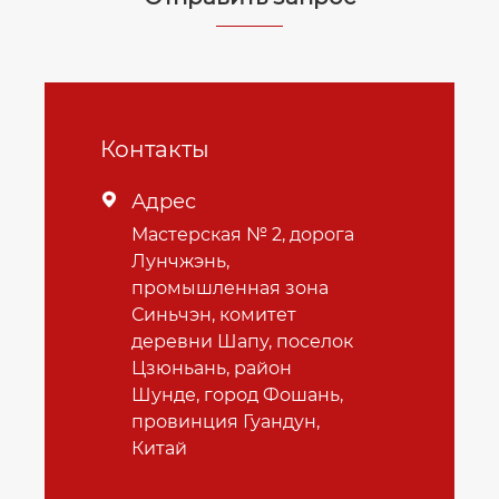
Контакты
Адрес

Мастерская № 2, дорога
Лунчжэнь,
промышленная зона
Синьчэн, комитет
деревни Шапу, поселок
Цзюньань, район
Шунде, город Фошань,
провинция Гуандун,
Китай