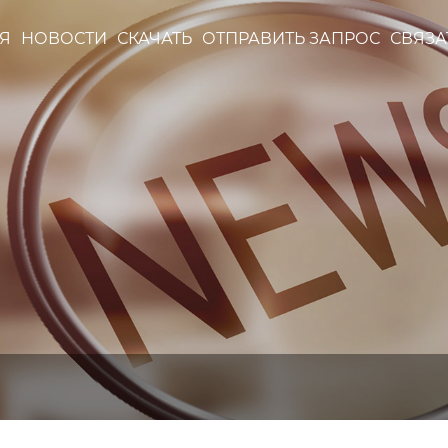
Я
НОВОСТИ
СКАЧАТЬ
ОТПРАВИТЬ ЗАПРОС
СВЯЗА