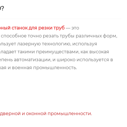
D?
ный станок для резки труб
— это
 способное точно резать трубы различных форм,
льзует лазерную технологию, используя
бладает такими преимуществами, как высокая
тепень автоматизации, и широко используется в
ская и военная промышленность.
в дверной и оконной промышленности.