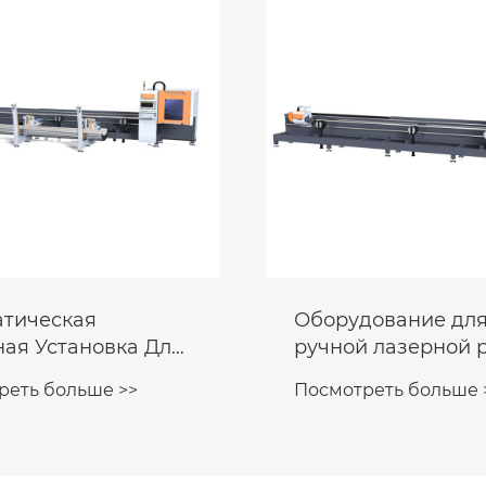
атическая
Оборудование дл
ая Установка Для
ручной лазерной 
водства Дверей И
труб
реть больше >>
Посмотреть больше 