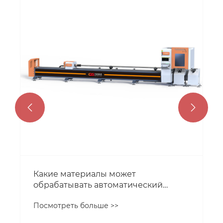


Какие решения позволяют снизить
процент брака при лазерной резке
труб?
Посмотреть больше >>