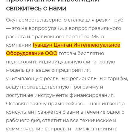
свяжитесь с нами
Окупаемость лазерного станка для резки труб
— это не вопрос удачи, а вопрос правильного
расчёта и правильного партнёра. Мы в
компании
Гуандун Цянган Интеллектуальное
Оборудование ООО
готовы бесплатно
подготовить индивидуальную финансовую
модель для вашего предприятия,
учитывающую реальные региональные тарифы,
вашу производственную программу и
доступные инструменты финансирования.
Оставьте заявку прямо сейчас — наш инженер-
консультант свяжется с вами в течение одного
рабочего дня, ответит на все технические и
коммерческие вопросы и поможет принять