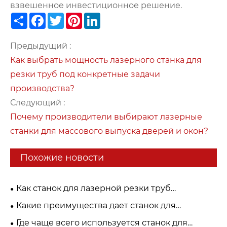
взвешенное инвестиционное решение.
Share
Facebook
Twitter
Pinterest
LinkedIn
Предыдущий :
Как выбрать мощность лазерного станка для
резки труб под конкретные задачи
производства?
Следующий :
Почему производители выбирают лазерные
станки для массового выпуска дверей и окон?
Похожие новости
Как станок для лазерной резки труб
обрабатывает сложные формы труб?
Какие преимущества дает станок для
лазерной резки труб по сравнению с тр
Где чаще всего используется станок для